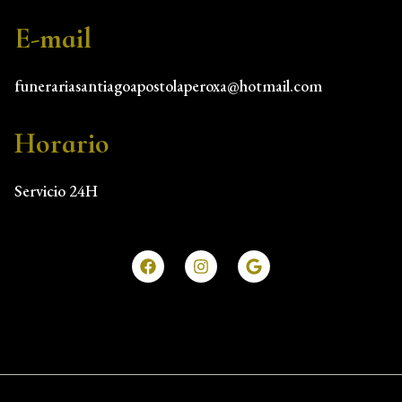
E-mail
funerariasantiagoapostolaperoxa@hotmail.com
Horario
Servicio 24H