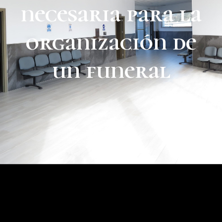
necesaria para la
organización de
un funeral