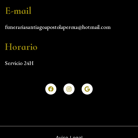
E-mail
funerariasantiagoapostolaperoxa@hotmail.com
Horario
Servicio 24H
Aviso Legal