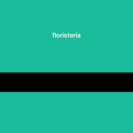
Ver más
floristeria