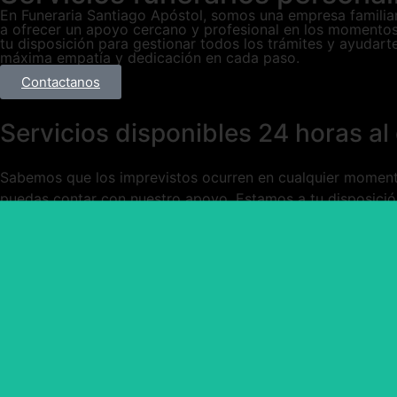
En Funeraria Santiago Apóstol, somos una empresa familiar
a ofrecer un apoyo cercano y profesional en los momentos 
tu disposición para gestionar todos los trámites y ayuda
máxima empatía y dedicación en cada paso.
Contactanos
Servicios disponibles 24 horas al 
Sabemos que los imprevistos ocurren en cualquier momento
puedas contar con nuestro apoyo. Estamos a tu disposición
profesional.