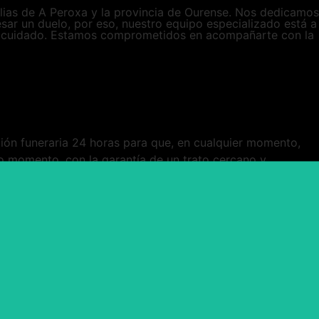
ilias de A Peroxa y la provincia de Ourense. Nos dedicamos
sar un duelo, por eso, nuestro equipo especializado está a
o y cuidado. Estamos comprometidos en acompañarte con la
ión funeraria 24 horas para que, en cualquier momento,
do momento, con la garantía de un trato cercano y