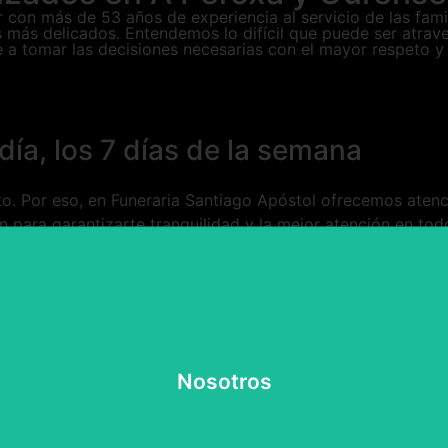
 con más de 53 años de experiencia al servicio de las fam
más delicados. Entendemos lo difícil que puede ser atrave
rte a tomar las decisiones necesarias con el mayor respet
día, los 7 días de la semana
. Por eso, en Funeraria Santiago Apóstol ofrecemos atenc
 para garantizarte tranquilidad y la mejor atención en to
Ver más
Nosotros