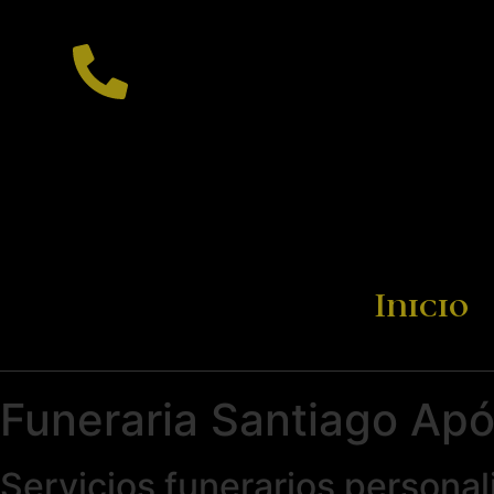
Inicio
Funeraria Santiago Apó
Servicios funerarios persona